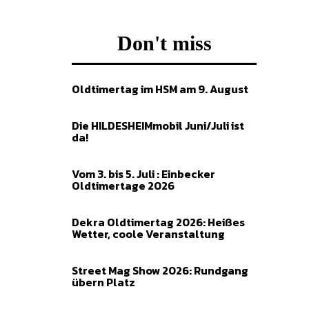
Don't miss
Oldtimertag im HSM am 9. August
Die HILDESHEIMmobil Juni/Juli ist
da!
Vom 3. bis 5. Juli : Einbecker
Oldtimertage 2026
Dekra Oldtimertag 2026: Heißes
Wetter, coole Veranstaltung
Street Mag Show 2026: Rundgang
übern Platz