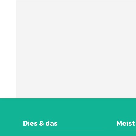
Dies & das
Meist