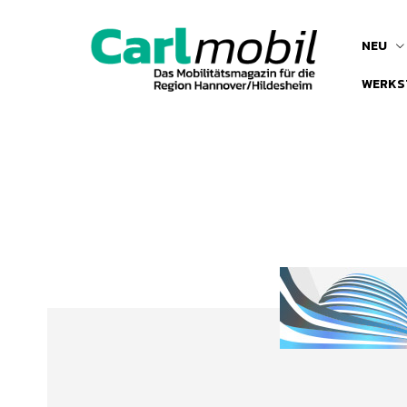
NEU
WERKS