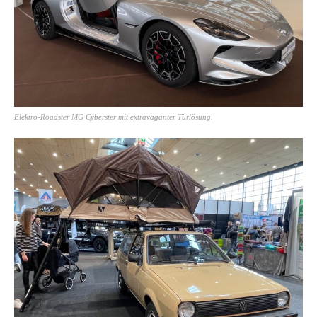
Elektro-Roadster MG Cyberster mit extravaganter Türlösung.