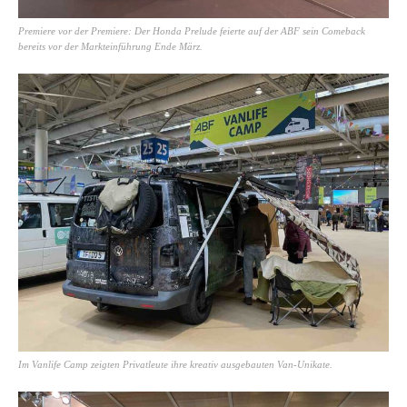
Premiere vor der Premiere: Der Honda Prelude feierte auf der ABF sein Comeback
bereits vor der Markteinführung Ende März.
Im Vanlife Camp zeigten Privatleute ihre kreativ ausgebauten Van-Unikate.