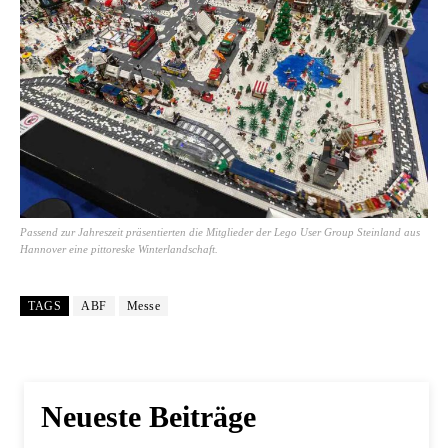
Passend zur Jahreszeit präsentierten die Mitglieder der Lego User Group Steinland aus
Hannover eine pittoreske Winterlandschaft.
TAGS
ABF
Messe
Neueste Beiträge