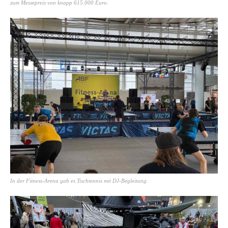
zum Messepreis von knapp 615.000 Euro.
In der Fitness-Arena gab es Tischtennis mit DJ-Begleitung.