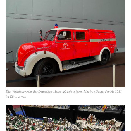
Die Werksfeuerwehr der Deutschen Messe AG zeigte ihren Magirus Deutz, der bis 1981
im Einsatz war.