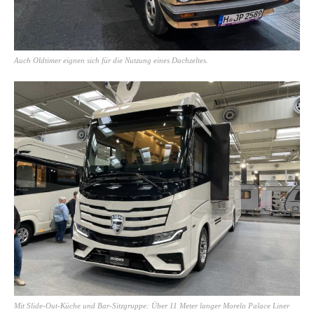
Auch Oldtimer eignen sich für die Nutzung eines Dachzeltes.
Mit Slide-Out-Küche und Bar-Sitzgruppe: Über 11 Meter langer Morelo Palace Liner