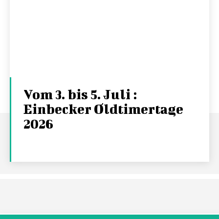
Vom 3. bis 5. Juli :
Einbecker Oldtimertage
2026