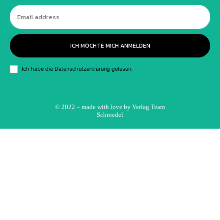
ICH MÖCHTE MICH ANMELDEN
Ich habe die
Datenschutzerklärung
gelesen.
© 2022 – made with love by
Verlag Team
Schroedel