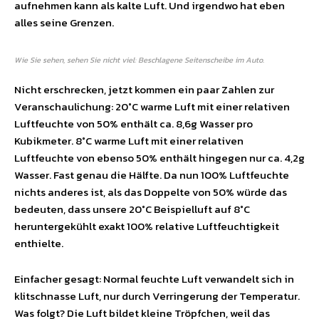
aufnehmen kann als kalte Luft. Und irgendwo hat eben
alles seine Grenzen.
Wie Sie sehen, sehen Sie nicht viel: Beschlagene Seitenscheibe im Auto.
Nicht erschrecken, jetzt kommen ein paar Zahlen zur
Veranschaulichung: 20°C warme Luft mit einer relativen
Luftfeuchte von 50% enthält ca. 8,6g Wasser pro
Kubikmeter. 8°C warme Luft mit einer relativen
Luftfeuchte von ebenso 50% enthält hingegen nur ca. 4,2g
Wasser. Fast genau die Hälfte. Da nun 100% Luftfeuchte
nichts anderes ist, als das Doppelte von 50% würde das
bedeuten, dass unsere 20°C Beispielluft auf 8°C
heruntergekühlt exakt 100% relative Luftfeuchtigkeit
enthielte.
Einfacher gesagt: Normal feuchte Luft verwandelt sich in
klitschnasse Luft, nur durch Verringerung der Temperatur.
Was folgt? Die Luft bildet kleine Tröpfchen, weil das