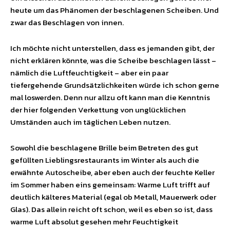
heute um das Phänomen der beschlagenen Scheiben. Und
zwar das Beschlagen von innen.
Ich möchte nicht unterstellen, dass es jemanden gibt, der
nicht erklären könnte, was die Scheibe beschlagen lässt –
nämlich die Luftfeuchtigkeit – aber ein paar
tiefergehende Grundsätzlichkeiten würde ich schon gerne
mal loswerden. Denn nur allzu oft kann man die Kenntnis
der hier folgenden Verkettung von unglücklichen
Umständen auch im täglichen Leben nutzen.
Sowohl die beschlagene Brille beim Betreten des gut
gefüllten Lieblingsrestaurants im Winter als auch die
erwähnte Autoscheibe, aber eben auch der feuchte Keller
im Sommer haben eins gemeinsam: Warme Luft trifft auf
deutlich kälteres Material (egal ob Metall, Mauerwerk oder
Glas). Das allein reicht oft schon, weil es eben so ist, dass
warme Luft absolut gesehen mehr Feuchtigkeit