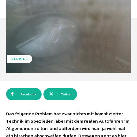
SERVICE
Facebook
Twitter
Das folgende Problem hat zwar nichts mit komplizierter
Technik im Speziellen, aber mit dem realen Autofahren im
Allgemeinen zu tun, und außerdem wird man ja wohl mal
ein bisschen abschweifen dürfen. Deswegen geht es hier