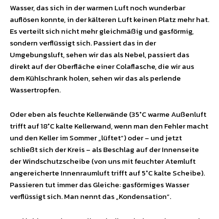
Wasser, das sich in der warmen Luft noch wunderbar
auflösen konnte, in der kälteren Luft keinen Platz mehr hat.
Es verteilt sich nicht mehr gleichmäßig und gasförmig,
sondern verflüssigt sich. Passiert das in der
Umgebungsluft, sehen wir das als Nebel, passiert das
direkt auf der Oberfläche einer Colaflasche, die wir aus
dem Kühlschrank holen, sehen wir das als perlende
Wassertropfen.
Oder eben als feuchte Kellerwände (35°C warme Außenluft
trifft auf 18°C kalte Kellerwand, wenn man den Fehler macht
und den Keller im Sommer „lüftet“) oder – und jetzt
schließt sich der Kreis – als Beschlag auf der Innenseite
der Windschutzscheibe (von uns mit feuchter Atemluft
angereicherte Innenraumluft trifft auf 5°C kalte Scheibe).
Passieren tut immer das Gleiche: gasförmiges Wasser
verflüssigt sich. Man nennt das „Kondensation“.