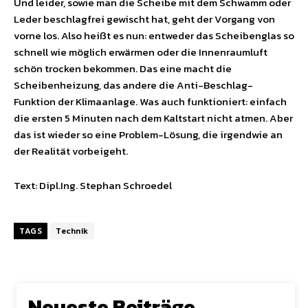
Und leider, sowie man die Scheibe mit dem Schwamm oder
Leder beschlagfrei gewischt hat, geht der Vorgang von
vorne los. Also heißt es nun: entweder das Scheibenglas so
schnell wie möglich erwärmen oder die Innenraumluft
schön trocken bekommen. Das eine macht die
Scheibenheizung, das andere die Anti-Beschlag-
Funktion der Klimaanlage. Was auch funktioniert: einfach
die ersten 5 Minuten nach dem Kaltstart nicht atmen. Aber
das ist wieder so eine Problem-Lösung, die irgendwie an
der Realität vorbeigeht.
Text: Dipl.Ing. Stephan Schroedel
TAGS
Technik
Neueste Beiträge