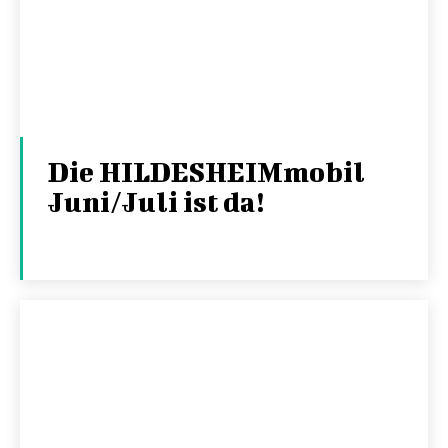
Die HILDESHEIMmobil
Juni/Juli ist da!