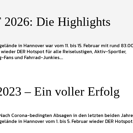
2026: Die Highlights
elände in Hannover war vom 11. bis 15. Februar mit rund 83.0
wieder DER Hotspot für alle Reiselustigen, Aktiv-Sportler,
-Fans und Fahrrad-Junkies....
2023 – Ein voller Erfolg
 Nach Corona-bedingten Absagen in den letzten beiden Jahre
elände in Hannover vom 1. bis 5. Februar wieder DER Hotspot f