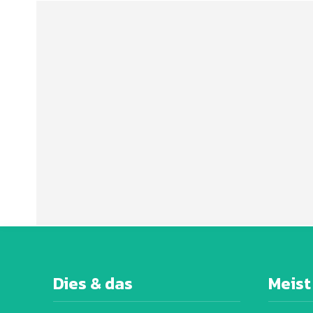
Dies & das
Meist