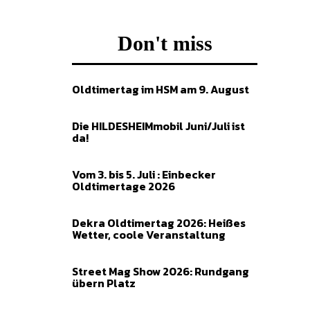
Don't miss
Oldtimertag im HSM am 9. August
Die HILDESHEIMmobil Juni/Juli ist
da!
Vom 3. bis 5. Juli : Einbecker
Oldtimertage 2026
Dekra Oldtimertag 2026: Heißes
Wetter, coole Veranstaltung
Street Mag Show 2026: Rundgang
übern Platz