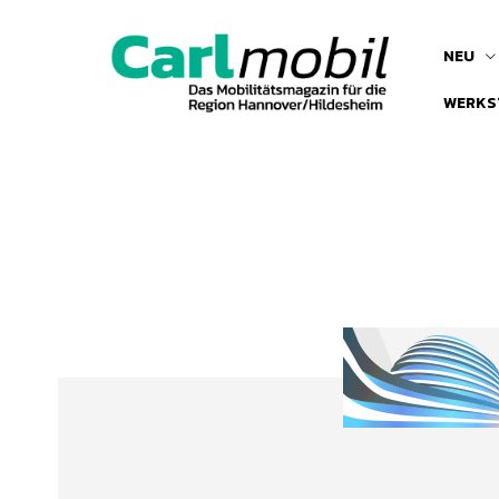
NEU
WERKS