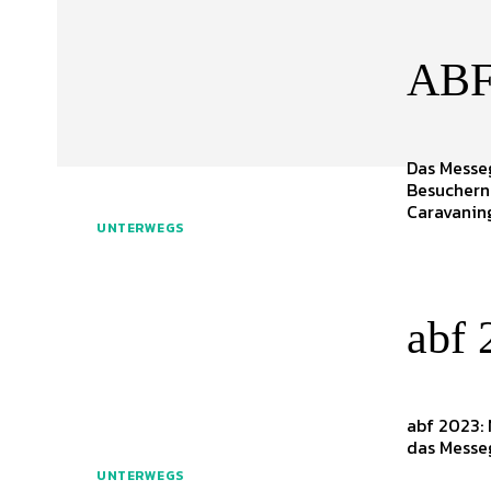
ABF 
Das Messeg
Besuchern 
Caravaning
UNTERWEGS
abf 
abf 2023:
das Messeg
UNTERWEGS