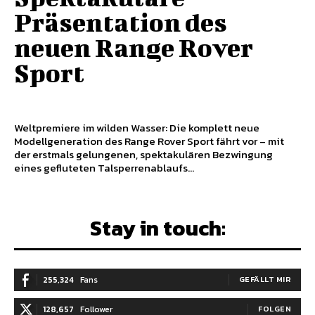
Präsentation des
neuen Range Rover
Sport
Weltpremiere im wilden Wasser: Die komplett neue
Modellgeneration des Range Rover Sport fährt vor – mit
der erstmals gelungenen, spektakulären Bezwingung
eines gefluteten Talsperrenablaufs...
Stay in touch:
255,324
Fans
GEFÄLLT MIR
128,657
Follower
FOLGEN