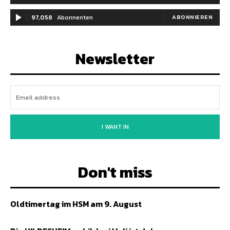
97,058
Abonnenten
ABONNIEREN
Newsletter
I WANT IN
Don't miss
Oldtimertag im HSM am 9. August