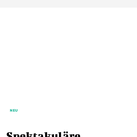
NEU
Spektakuläre