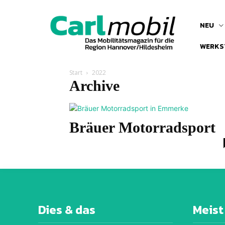
NEU
WERKS
Start
2022
Archive
Bräuer Motorradsport
Dies & das
Meist