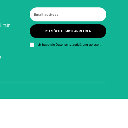
l für
ICH MÖCHTE MICH ANMELDEN
Ich habe die
Datenschutzerklärung
gelesen.
e