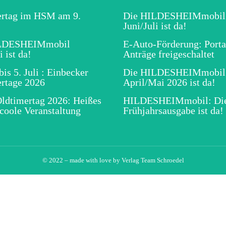
ertag im HSM am 9.
Die HILDESHEIMmobil
Juni/Juli ist da!
ILDESHEIMmobil
E-Auto-Förderung: Porta
i ist da!
Anträge freigeschaltet
is 5. Juli : Einbecker
Die HILDESHEIMmobil
rtage 2026
April/Mai 2026 ist da!
ldtimertag 2026: Heißes
HILDESHEIMmobil: Di
 coole Veranstaltung
Frühjahrsausgabe ist da!
© 2022 – made with love by
Verlag Team Schroedel