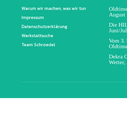
Warum wir machen, was wir tun
Oldtim
August
Impressum
Die H
Datenschutz­erklärung
Juni/Jul
Werkstattsuche
Vom 3. b
Team Schroedel
Oldtime
Dekra O
Wetter,