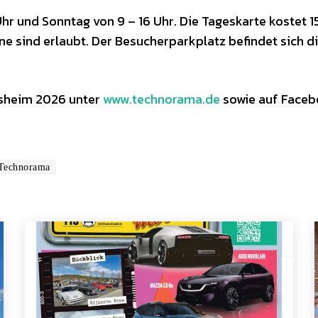
hr und Sonntag von 9 – 16 Uhr. Die Tageskarte kostet 15
ine sind erlaubt. Der Besucherparkplatz befindet sich d
esheim 2026 unter
www.technorama.de
sowie auf Faceb
Technorama