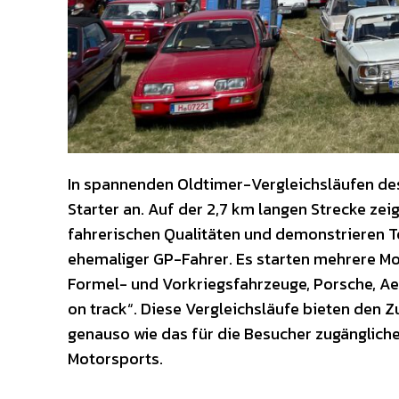
In spannenden Oldtimer-Vergleichsläufen des
Starter an. Auf der 2,7 km langen Strecke zei
fahrerischen Qualitäten und demonstrieren Te
ehemaliger GP-Fahrer. Es starten mehrere Mot
Formel- und Vorkriegsfahrzeuge, Porsche, Ae
on track“. Diese Vergleichsläufe bieten den
genauso wie das für die Besucher zugänglich
Motorsports.