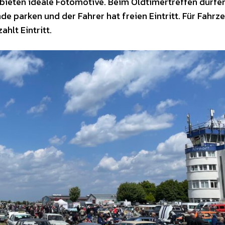
bieten ideale Fotomotive. Beim Oldtimertreffen dürfe
e parken und der Fahrer hat freien Eintritt. Für Fahrz
ahlt Eintritt.