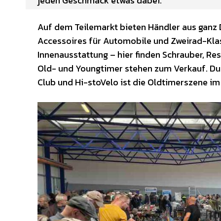
jeden Geschmack etwas dabei.
Auf dem Teilemarkt bieten Händler aus ganz D
Accessoires für Automobile und Zweirad-Klass
Innenausstattung – hier finden Schrauber, Re
Old- und Youngtimer stehen zum Verkauf. Dur
Club und Hi-stoVelo ist die Oldtimerszene im