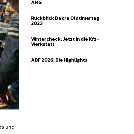
AMG
Rückblick Dekra Oldtimertag
2023
Wintercheck: Jetzt in die Kfz-
Werkstatt
ABF 2026: Die Highlights
os und