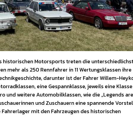
 historischen Motorsports treten die unterschiedlichs
gen mehr als 250 Rennfahrer in 11 Wertungsklassen ihre
chnikgeschichte, darunter ist der Fahrer Willem-Heyko
orradklassen, eine Gespannklasse, jeweils eine Klasse
ro und weitere Automobilklassen, wie die „Legends ar
 Zuschauerinnen und Zuschauern eine spannende Vorstel
e Fahrerlager mit den Fahrzeugen des historischen