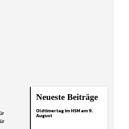
Neueste Beiträge
Oldtimertag im HSM am 9.
ür
August
ür