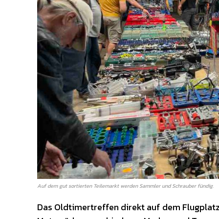
Auf dem gut sortierten Teilemarkt werden Sammler und Schrauber fündig.
Das Oldtimertreffen direkt auf dem Flugplat