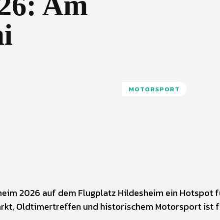
026: Am
i
MOTORSPORT
sheim 2026 auf dem Flugplatz Hildesheim ein Hotspot f
kt, Oldtimertreffen und historischem Motorsport ist f