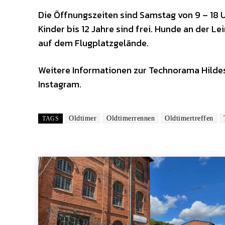
Die Öffnungszeiten sind Samstag von 9 – 18 U
Kinder bis 12 Jahre sind frei. Hunde an der Le
auf dem Flugplatzgelände.
Weitere Informationen zur Technorama Hild
Instagram.
Oldtimer
Oldtimerrennen
Oldtimertreffen
TAGS