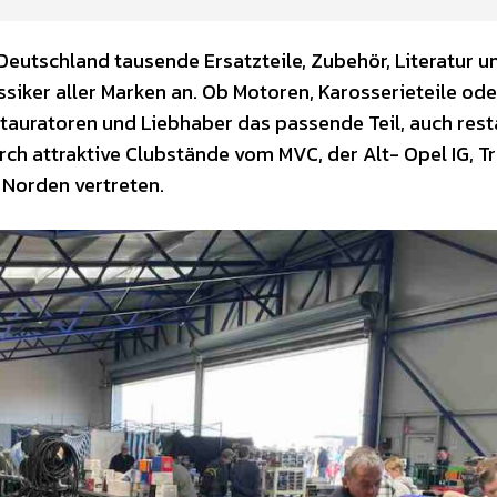
eutschland tausende Ersatzteile, Zubehör, Literatur u
iker aller Marken an. Ob Motoren, Karosserieteile ode
stauratoren und Liebhaber das passende Teil, auch rest
ch attraktive Clubstände vom MVC, der Alt- Opel IG, T
 Norden vertreten.