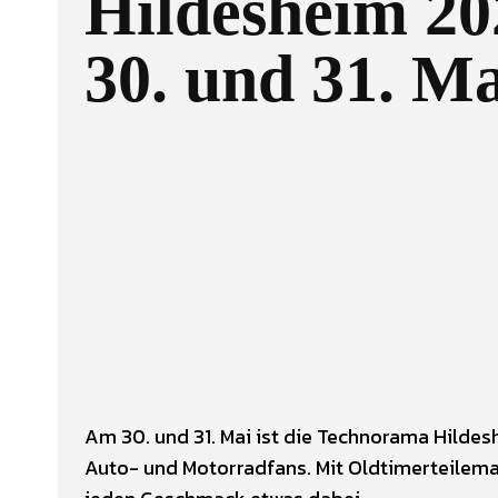
Hildesheim 2
30. und 31. Ma
Facebook
Twitter
TEILEN
Am 30. und 31. Mai ist die Technorama Hilde
Auto- und Motorradfans. Mit Oldtimerteilemar