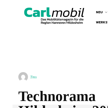
NEU
WERKS
Tms
Technorama