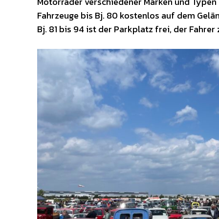
Motorräder verschiedener Marken und Typen 
Fahrzeuge bis Bj. 80 kostenlos auf dem Geländ
Bj. 81 bis 94 ist der Parkplatz frei, der Fahrer z