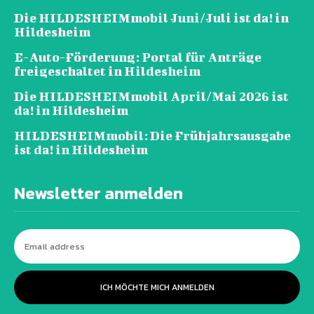
Die HILDESHEIMmobil Juni/Juli ist da! in
Hildesheim
E-Auto-Förderung: Portal für Anträge
freigeschaltet in Hildesheim
Die HILDESHEIMmobil April/Mai 2026 ist
da! in Hildesheim
HILDESHEIMmobil: Die Frühjahrsausgabe
ist da! in Hildesheim
Newsletter anmelden
ICH MÖCHTE MICH ANMELDEN