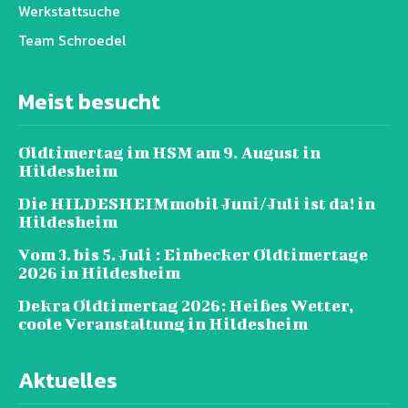
Werkstattsuche
Team Schroedel
Meist besucht
Oldtimertag im HSM am 9. August in
Hildesheim
Die HILDESHEIMmobil Juni/Juli ist da! in
Hildesheim
Vom 3. bis 5. Juli : Einbecker Oldtimertage
2026 in Hildesheim
Dekra Oldtimertag 2026: Heißes Wetter,
coole Veranstaltung in Hildesheim
Aktuelles