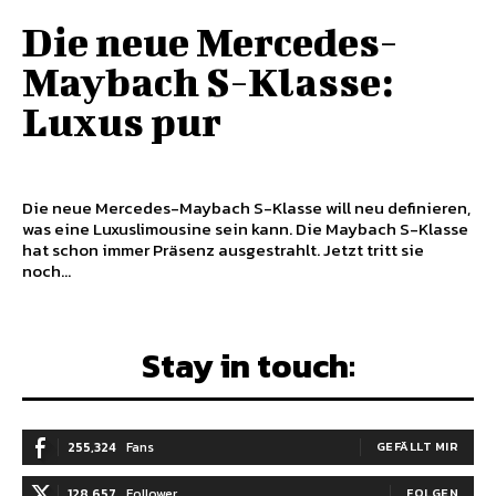
Die neue Mercedes-
Maybach S-Klasse:
Luxus pur
Die neue Mercedes-Maybach S-Klasse will neu definieren,
was eine Luxuslimousine sein kann. Die Maybach S-Klasse
hat schon immer Präsenz ausgestrahlt. Jetzt tritt sie
noch...
Stay in touch:
255,324
Fans
GEFÄLLT MIR
128,657
Follower
FOLGEN