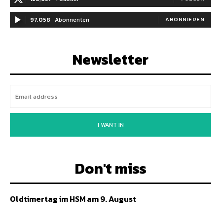
97,058
Abonnenten
ABONNIEREN
Newsletter
I WANT IN
Don't miss
Oldtimertag im HSM am 9. August