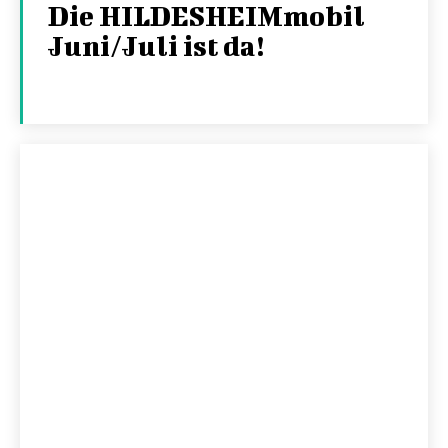
Die HILDESHEIMmobil
Juni/Juli ist da!