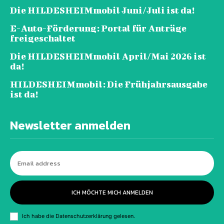
Die HILDESHEIMmobil Juni/Juli ist da!
E-Auto-Förderung: Portal für Anträge
freigeschaltet
Die HILDESHEIMmobil April/Mai 2026 ist
da!
HILDESHEIMmobil: Die Frühjahrsausgabe
ist da!
Newsletter anmelden
ICH MÖCHTE MICH ANMELDEN
Ich habe die
Datenschutzerklärung
gelesen.