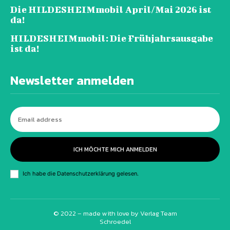
Die HILDESHEIMmobil April/Mai 2026 ist
da!
HILDESHEIMmobil: Die Frühjahrsausgabe
ist da!
Newsletter anmelden
ICH MÖCHTE MICH ANMELDEN
Ich habe die
Datenschutzerklärung
gelesen.
© 2022 – made with love by
Verlag Team
Schroedel