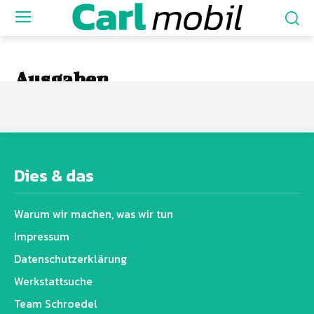
Ausgaben
0
Dies & das
Warum wir machen, was wir tun
Impressum
Datenschutz­erklärung
Werkstattsuche
Team Schroedel