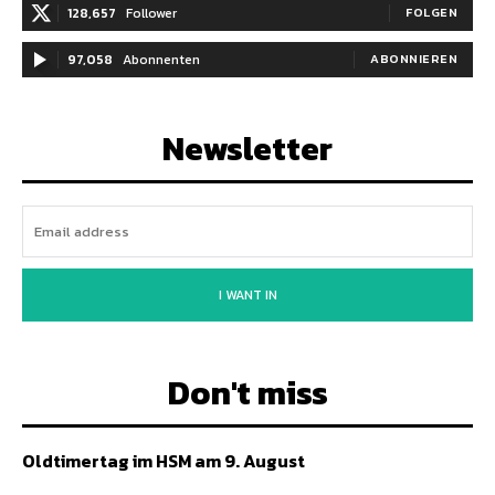
128,657
Follower
FOLGEN
97,058
Abonnenten
ABONNIEREN
Newsletter
I WANT IN
Don't miss
Oldtimertag im HSM am 9. August