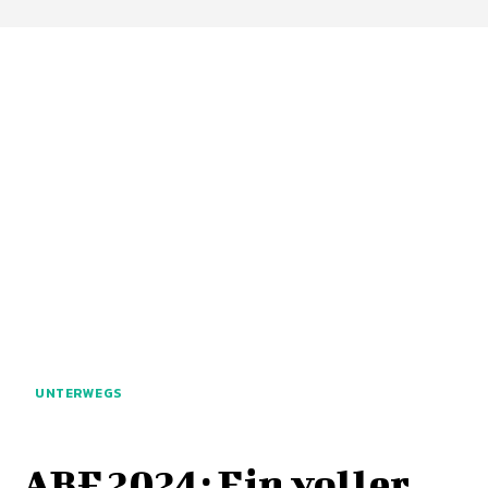
UNTERWEGS
ABF 2024: Ein voller