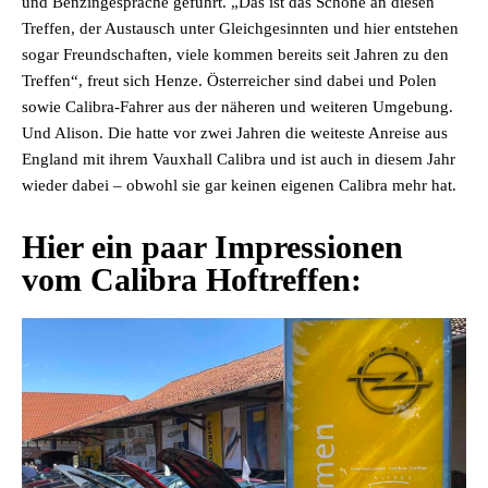
und Benzingespräche geführt. „Das ist das Schöne an diesen
Treffen, der Austausch unter Gleichgesinnten und hier entstehen
sogar Freundschaften, viele kommen bereits seit Jahren zu den
Treffen“, freut sich Henze. Österreicher sind dabei und Polen
sowie Calibra-Fahrer aus der näheren und weiteren Umgebung.
Und Alison. Die hatte vor zwei Jahren die weiteste Anreise aus
England mit ihrem Vauxhall Calibra und ist auch in diesem Jahr
wieder dabei – obwohl sie gar keinen eigenen Calibra mehr hat.
Hier ein paar Impressionen
vom Calibra Hoftreffen: