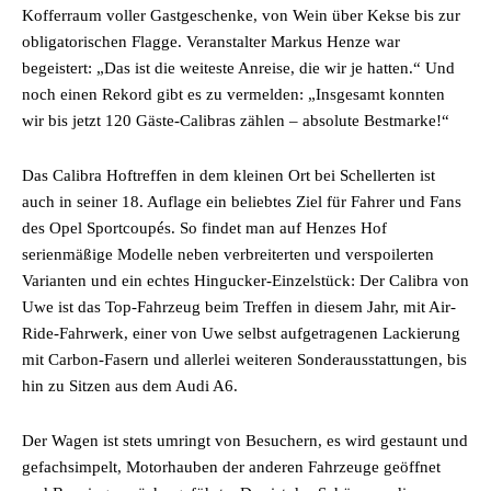
Kofferraum voller Gastgeschenke, von Wein über Kekse bis zur
obligatorischen Flagge. Veranstalter Markus Henze war
begeistert: „Das ist die weiteste Anreise, die wir je hatten.“ Und
noch einen Rekord gibt es zu vermelden: „Insgesamt konnten
wir bis jetzt 120 Gäste-Calibras zählen – absolute Bestmarke!“
Das Calibra Hoftreffen in dem kleinen Ort bei Schellerten ist
auch in seiner 18. Auflage ein beliebtes Ziel für Fahrer und Fans
des Opel Sportcoupés. So findet man auf Henzes Hof
serienmäßige Modelle neben verbreiterten und verspoilerten
Varianten und ein echtes Hingucker-Einzelstück: Der Calibra von
Uwe ist das Top-Fahrzeug beim Treffen in diesem Jahr, mit Air-
Ride-Fahrwerk, einer von Uwe selbst aufgetragenen Lackierung
mit Carbon-Fasern und allerlei weiteren Sonderausstattungen, bis
hin zu Sitzen aus dem Audi A6.
Der Wagen ist stets umringt von Besuchern, es wird gestaunt und
gefachsimpelt, Motorhauben der anderen Fahrzeuge geöffnet