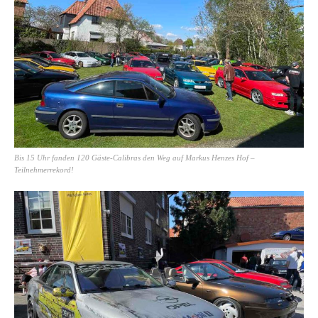
Bis 15 Uhr fanden 120 Gäste-Calibras den Weg auf Markus Henzes Hof –
Teilnehmerrekord!