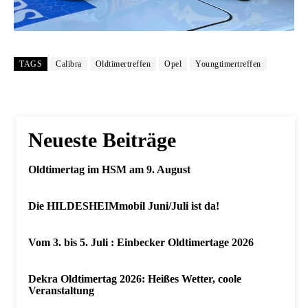
TAGS
Calibra
Oldtimertreffen
Opel
Youngtimertreffen
Neueste Beiträge
Oldtimertag im HSM am 9. August
Die HILDESHEIMmobil Juni/Juli ist da!
Vom 3. bis 5. Juli : Einbecker Oldtimertage 2026
Dekra Oldtimertag 2026: Heißes Wetter, coole
Veranstaltung