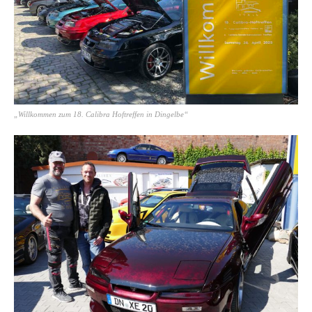
„Willkommen zum 18. Calibra Hoftreffen in Dingelbe“