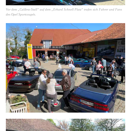
Vor dem „Calibra-Stall“ auf dem „Erhard Schnell Platz“ trafen sich Fahrer und Fans
des Opel Sportcoupés.