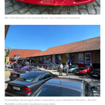
Mit 1300 Kilometern die weiteste Anreise: Ein Calibra aus Frankreich.
Serienmäßige Sportcoupés neben verspoilerten und verbreiterten Varianten: Auf dem
Hoftreffen ist für jeden Geschmack etwas dabei.