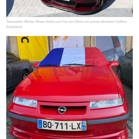
Veranstalter Markus Henze (links) und Uwe aus Düren mit seinem absoluten Calibra-
Einzelstück.