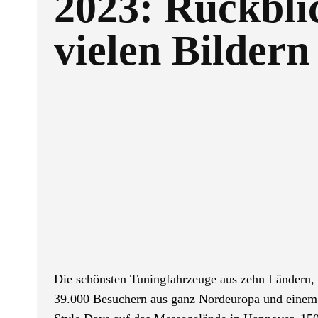
2023: Rückbli
vielen Bildern
Facebook
Twitter
TEILEN
Die schönsten Tuningfahrzeuge aus zehn Ländern, B
39.000 Besuchern aus ganz Nordeuropa und einem 