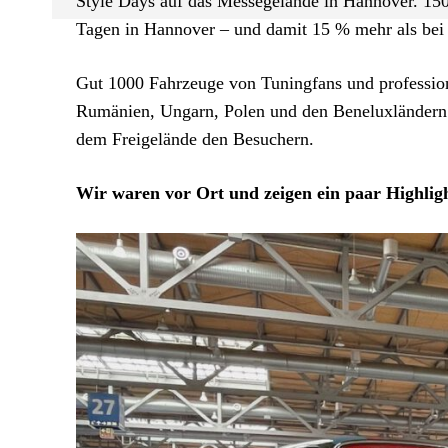
Style Days auf das Messegelände in Hannover. 150
Tagen in Hannover – und damit 15 % mehr als bei 
Gut 1000 Fahrzeuge von Tuningfans und profession
Rumänien, Ungarn, Polen und den Beneluxländern 
dem Freigelände den Besuchern.
Wir waren vor Ort und zeigen ein paar Highlig