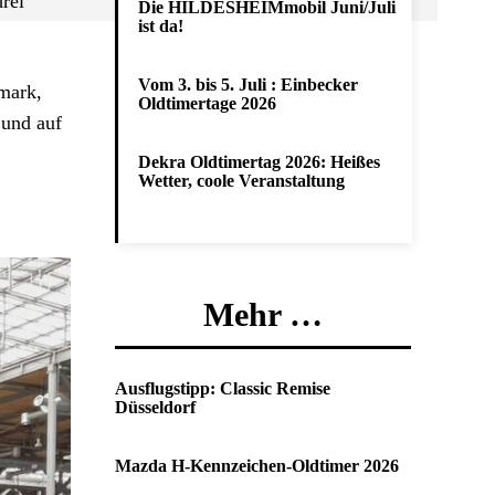
rei
Die HILDESHEIMmobil Juni/Juli
ist da!
Vom 3. bis 5. Juli : Einbecker
mark,
Oldtimertage 2026
 und auf
Dekra Oldtimertag 2026: Heißes
Wetter, coole Veranstaltung
Mehr …
Ausflugstipp: Classic Remise
Düsseldorf
Mazda H-Kennzeichen-Oldtimer 2026