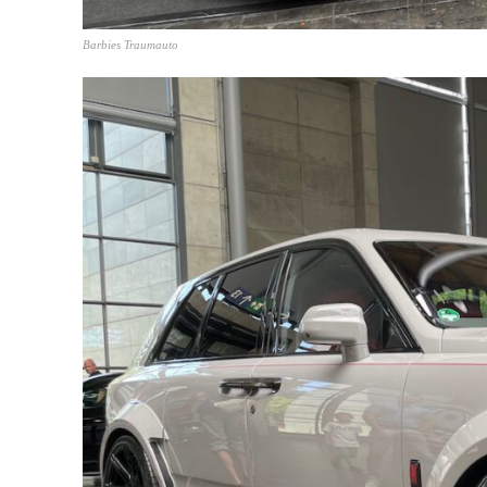
Barbies Traumauto