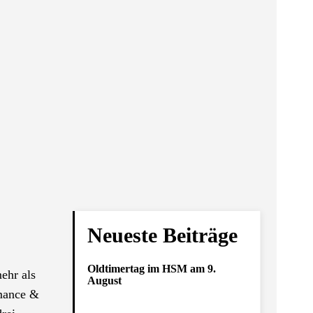
Neueste Beiträge
Oldtimertag im HSM am 9.
ehr als
August
rmance &