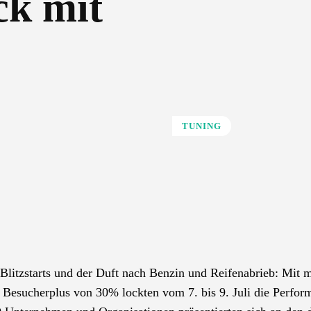
ck mit
TUNING
litzstarts und der Duft nach Benzin und Reifenabrieb: Mit m
Besucherplus von 30% lockten vom 7. bis 9. Juli die Perfo