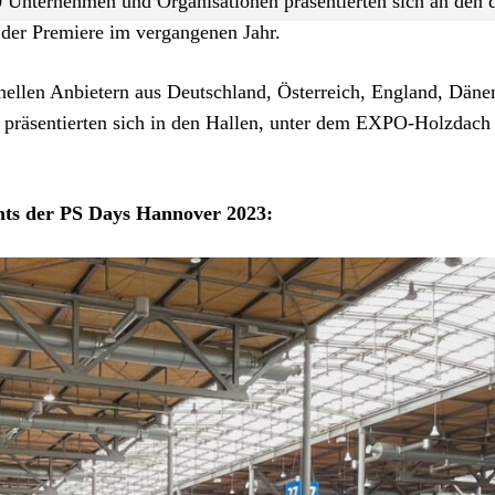
 Unternehmen und Organisationen präsentierten sich an den d
der Premiere im vergangenen Jahr.
ellen Anbietern aus Deutschland, Österreich, England, Däne
präsentierten sich in den Hallen, unter dem EXPO-Holzdach
hts der PS Days Hannover 2023: