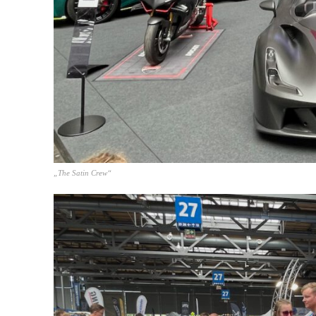
„The Satin Crew“