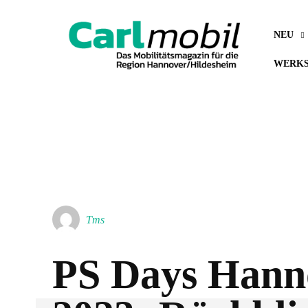
NEU
WERKS
Tms
PS Days Hann