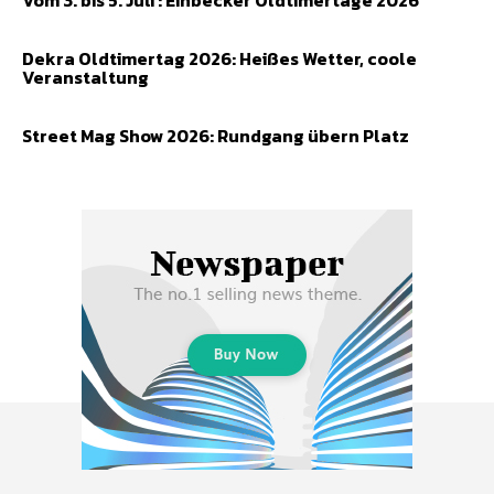
Vom 3. bis 5. Juli : Einbecker Oldtimertage 2026
Dekra Oldtimertag 2026: Heißes Wetter, coole
Veranstaltung
Street Mag Show 2026: Rundgang übern Platz