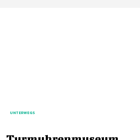
UNTERWEGS
Turmuhrenmuseum