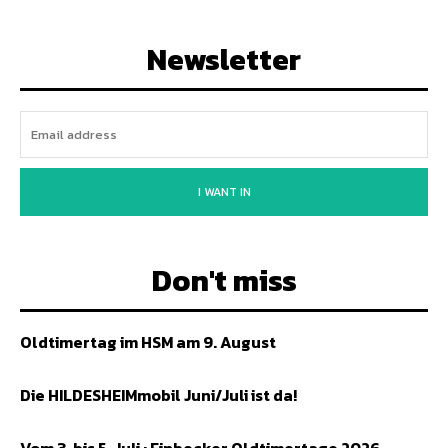
Newsletter
I WANT IN
Don't miss
Oldtimertag im HSM am 9. August
Die HILDESHEIMmobil Juni/Juli ist da!