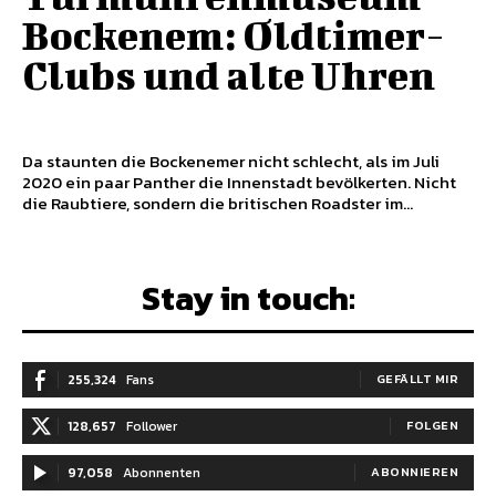
Bockenem: Oldtimer-
Clubs und alte Uhren
Da staunten die Bockenemer nicht schlecht, als im Juli
2020 ein paar Panther die Innenstadt bevölkerten. Nicht
die Raubtiere, sondern die britischen Roadster im...
Stay in touch:
255,324
Fans
GEFÄLLT MIR
128,657
Follower
FOLGEN
97,058
Abonnenten
ABONNIEREN