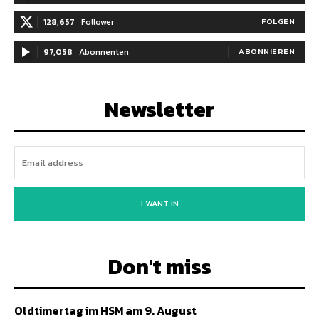
128,657
Follower
FOLGEN
97,058
Abonnenten
ABONNIEREN
Newsletter
I WANT IN
Don't miss
Oldtimertag im HSM am 9. August