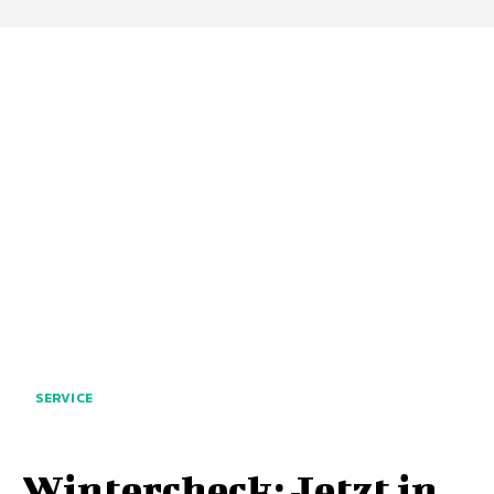
SERVICE
Wintercheck: Jetzt in