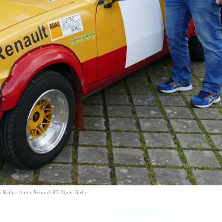
 Rallye-Autos Renault R5 Alpin Turbo.