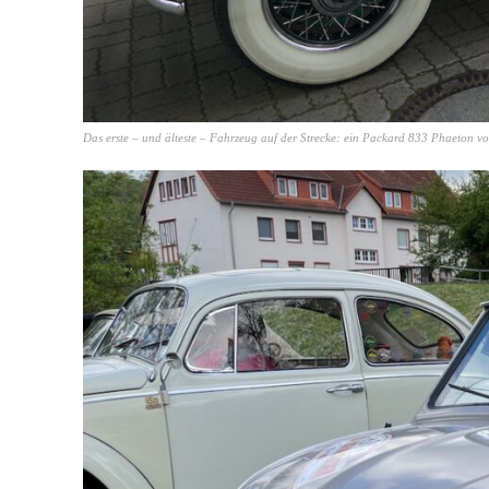
Das erste – und älteste – Fahrzeug auf der Strecke: ein Packard 833 Phaeton v