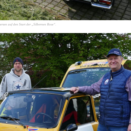
rsen auf den Start der „Silbernen Rose“.