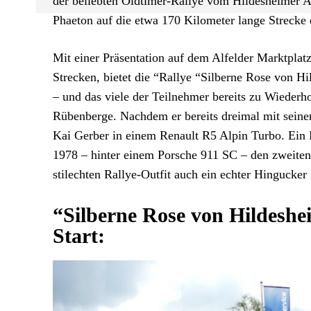
der beliebten Oldtimer-Rallye vom Hildesheimer A
Phaeton auf die etwa 170 Kilometer lange Strecke
Mit einer Präsentation auf dem Alfelder Marktplatz
Strecken, bietet die “Rallye “Silberne Rose von 
– und das viele der Teilnehmer bereits zu Wieder
Rübenberge. Nachdem er bereits dreimal mit seiner
Kai Gerber in einem Renault R5 Alpin Turbo. Ein 
1978 – hinter einem Porsche 911 SC – den zweiten 
stilechten Rallye-Outfit auch ein echter Hingucker i
“Silberne Rose von Hildeshe
Start: