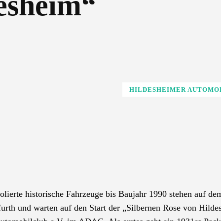
esheim“
HILDESHEIMER AUTOMO
lierte historische Fahrzeuge bis Baujahr 1990 stehen auf de
urth und warten auf den Start der „Silbernen Rose von Hilde