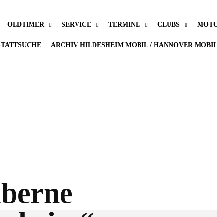
OLDTIMER
SERVICE
TERMINE
CLUBS
MOTO
TATTSUCHE
ARCHIV HILDESHEIM MOBIL / HANNOVER MOBI
lberne