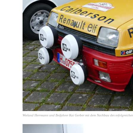
Wieland Herrmann und Beifahrer Kai Gerber mit dem Nachbau des erfolgreichen