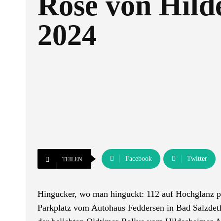
Rose von Hild
2024
Facebook
Twitter
TEILEN
Hingucker, wo man hinguckt: 112 auf Hochglanz po
Parkplatz vom Autohaus Feddersen in Bad Salzdetf