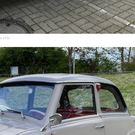
on 1931.