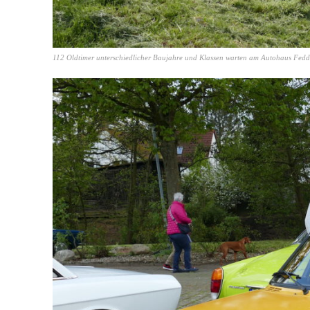
112 Oldtimer unterschiedlicher Baujahre und Klassen warten am Autohaus Fedde