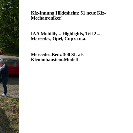
Kfz-Innung Hildesheim: 51 neue Kfz-
Mechatroniker!
IAA Mobility – Highlights, Teil 2 –
Mercedes, Opel, Cupra u.a.
Mercedes-Benz 300 SL als
Klemmbaustein-Modell