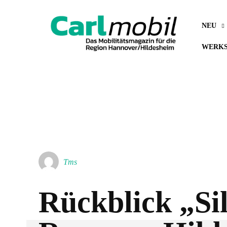
NEU
WERKS
Tms
Rückblick „Si