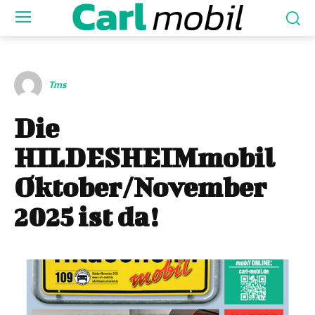
Tms
Die
HILDESHEIMmobil
Oktober/November
2025 ist da!