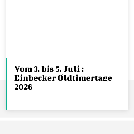
Vom 3. bis 5. Juli :
Einbecker Oldtimertage
2026