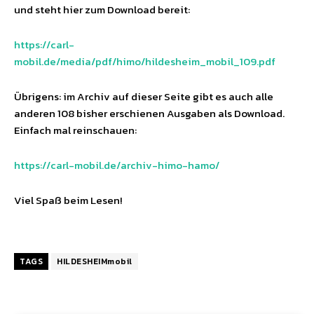
und steht hier zum Download bereit:
https://carl-
mobil.de/media/pdf/himo/hildesheim_mobil_109.pdf
Übrigens: im Archiv auf dieser Seite gibt es auch alle
anderen 108 bisher erschienen Ausgaben als Download.
Einfach mal reinschauen:
https://carl-mobil.de/archiv-himo-hamo/
Viel Spaß beim Lesen!
TAGS
HILDESHEIMmobil