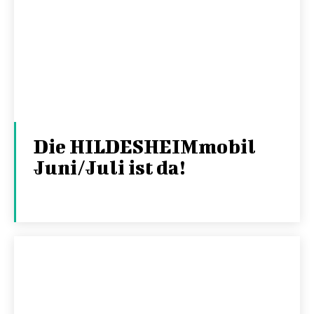
Die HILDESHEIMmobil
Juni/Juli ist da!