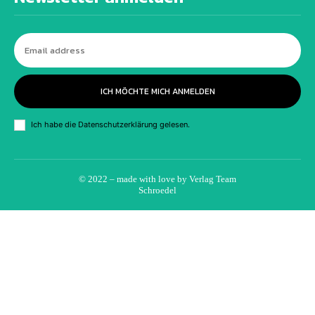
ICH MÖCHTE MICH ANMELDEN
Ich habe die
Datenschutzerklärung
gelesen.
© 2022 – made with love by
Verlag Team
Schroedel