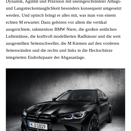
Dynamik, Agilität und Präzision mit uneingeschränkter Alltags-
und Langstreckentauglichkeit besonders konsequent umgesetzt
werden. Und optisch bringt er alles mit, was man von einem
echten M erwartet: Dazu gehören vor allem die vertikal
ausgerichtete, rahmenlose BMW Niere, die großen seitlichen
Lufteinlässe, die kraftvoll modellierten Radhäuser und die weit
ausgestellten Seitenschweller, die M Kiemen auf den vorderen
Seitenwänden und die rechts und links in die Heckschürze
integrierten Endrohrpaare der Abgasanlage.