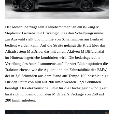
Der Motor überträgt sein Antriebsmoment an ein 8-Gang M
Steptronic Getriebe mit Drivelogic, das drei Schaltprogramme
zur Auswahl stellt und mithilfe von Schaltwippen am Lenkrad
bedient werden kann. Auf die Straße gelangt die Kraft über das
Allradsystem M xDrive, das mit einem Aktiven M Differenzial
im Hinterachsgetriebe kombiniert wird. Die bedarfsgerechte
Verteilung des Antriebsmoments auf alle vier Räder optimiert die
Traktion ebenso wie die Agilität und die Fahrstabilität des BMW,
der in 3,6 Sekunden aus dem Stand auf Tempo 100 beschleunigt.
Für den Spurt von null auf 200 km/h werden 12,9 Sekunden
benötigt. Das elektronische Limit für die Höchstgeschwindigkeit
lässt sich mit dem optionalen M Driver’s Package von 250 auf
280 km/h anheben.