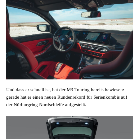
Und dass er schnell ist, hat der M3 Touring bereits bewiesen:
gerade hat er einen neuen Rundenrekord für Serienkombis auf
der Nürburgring Nordschleife aufgestellt.